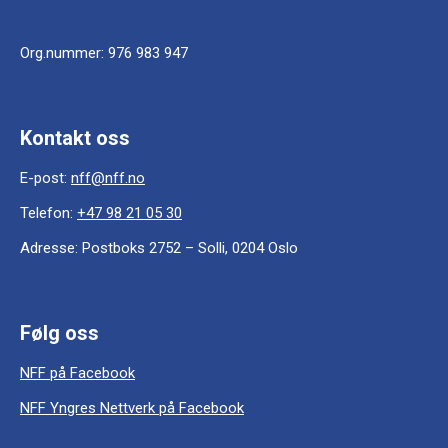
Org.nummer:
976 983 947
Kontakt oss
E-post:
nff@nff.no
Telefon:
+47 98 21 05 30
Adresse:
Postboks 2752 – Solli, 0204 Oslo
Følg oss
NFF på Facebook
NFF Yngres Nettverk på Facebook