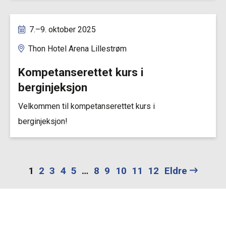
7.–9. oktober 2025
Thon Hotel Arena Lillestrøm
Kompetanserettet kurs i
berginjeksjon
Velkommen til kompetanserettet kurs i
berginjeksjon!
1
2
3
4
5
…
8
9
10
11
12
Eldre