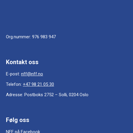
Org.nummer:
976 983 947
Kontakt oss
E-post:
nff@nff.no
Telefon:
+47 98 21 05 30
Adresse:
Postboks 2752 – Solli, 0204 Oslo
Følg oss
NFF på Facebook