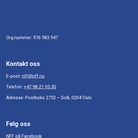
Org.nummer:
976 983 947
Kontakt oss
E-post:
nff@nff.no
Telefon:
+47 98 21 05 30
Adresse:
Postboks 2752 – Solli, 0204 Oslo
Følg oss
NFF på Facebook