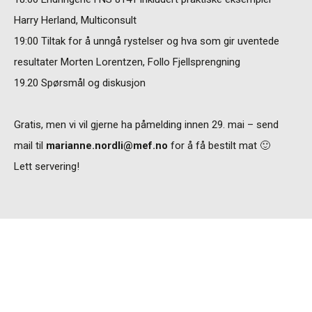
Harry Herland, Multiconsult
19:00 Tiltak for å unngå rystelser og hva som gir uventede
resultater Morten Lorentzen, Follo Fjellsprengning
19.20 Spørsmål og diskusjon
Gratis, men vi vil gjerne ha påmelding innen 29. mai – send
mail til
marianne.nordli@mef.no
for å få bestilt mat 🙂
Lett servering!