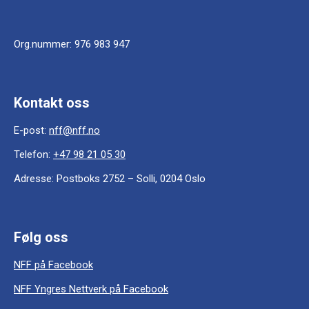
Org.nummer:
976 983 947
Kontakt oss
E-post:
nff@nff.no
Telefon:
+47 98 21 05 30
Adresse:
Postboks 2752 – Solli, 0204 Oslo
Følg oss
NFF på Facebook
NFF Yngres Nettverk på Facebook