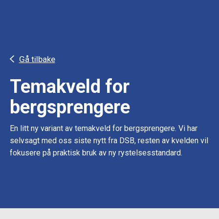
Gå tilbake
Temakveld for
bergsprengere
En litt ny variant av temakveld for bergsprengere. Vi har
selvsagt med oss siste nytt fra DSB, resten av kvelden vil
fokusere på praktisk bruk av ny rystelsesstandard.